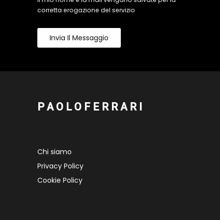
corretta erogazione del servizio
Invia Il Messaggio
P A O L O F E R R A R I
Chi siamo
Privacy Policy
Cookie Policy