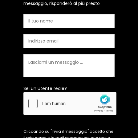
messaggio, risponderò al più presto
Sei un utente reale?
Cliccando su "Invia il messaggio" accetto che
il mio nome e la mail vengano salvate per la