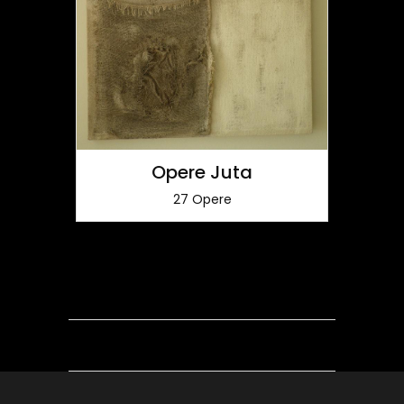
Opere Juta
27 Opere
1