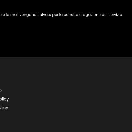
 e la mail vengano salvate per la corretta erogazione del servizio
o
olicy
licy