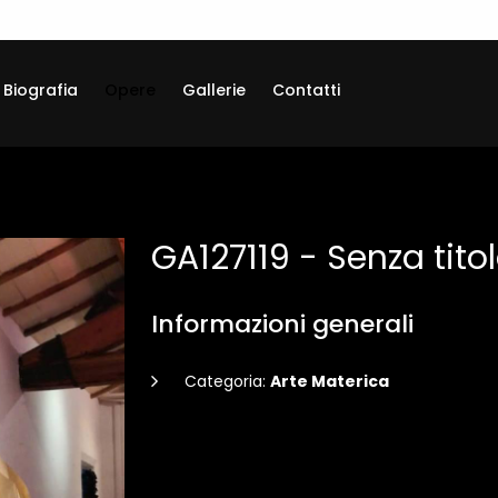
Biografia
Opere
Gallerie
Contatti
GA127119 - Senza tito
Informazioni generali
Categoria:
Arte Materica